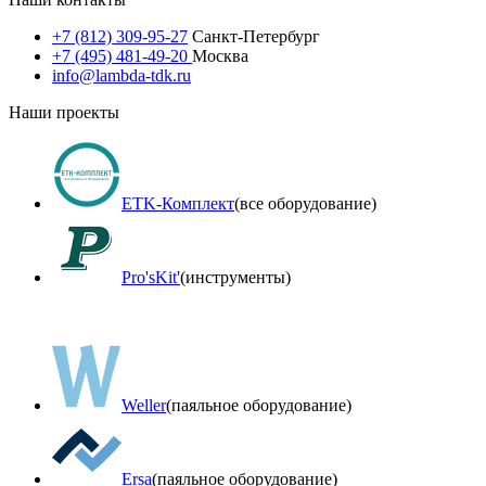
+7 (812) 309-95-27
Санкт-Петербург
+7 (495) 481-49-20
Москва
info@lambda-tdk.ru
Наши проекты
ETK-Комплект
(все оборудование)
Pro'sKit'
(инструменты)
Weller
(паяльное оборудование)
Ersa
(паяльное оборудование)