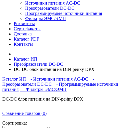
Источники питания AC-DC
Преобразователи DC-DC
Программируемые источники питания
Фильтры ЭМС/ЭМП
Реквизиты
Сертификаты
Доставка
Каталог PDF
Контакты
Каталог ИП
Преобразователи DC-DC
DC-DС блок питания на DIN-рейку DPX
Каталог ИП
- Источники питания AC-DC
-
Преобразователи DC-DC
- Программируемые источники
питания
- Фильтры ЭМС/ЭМП
DC-DС блок питания на DIN-рейку DPX
Сравнение товаров (0)
Сортировка: