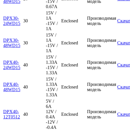
48WD15
-15V /
модель
0.67A
15V /
DPX30-
1A
Производимая
30
Enclosed
Скача
24WD15
-15V /
модель
1A
15V /
DPX30-
1A
Производимая
30
Enclosed
Скача
48WD15
-15V /
модель
1A
15V /
DPX40-
1.33A
Производимая
40
Enclosed
Скача
24WD15
-15V /
модель
1.33A
15V /
DPX40-
1.33A
Производимая
40
Enclosed
Скача
48WD15
-15V /
модель
1.33A
5V /
6A
DPX40-
12V /
Производимая
40
Enclosed
Скача
12T0512
0.4A
модель
-12V /
-0.4A