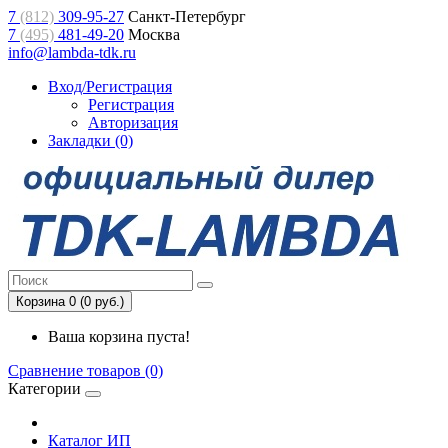
7
(812)
309-95-27
Санкт-Петербург
7
(495)
481-49-20
Москва
info@lambda-tdk.ru
Вход/Регистрация
Регистрация
Авторизация
Закладки (0)
Корзина 0 (0 руб.)
Ваша корзина пуста!
Сравнение товаров (0)
Категории
Каталог ИП