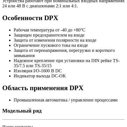
Устройства работают при номинальных входных напряжениях
24 или 48 В с диапазонами 2:1 или 4:1.
Особенности DPX
Рабочая температура от -40 до +80°C
Защищен предохранителем на входе
Защита от изменения полярности на входе
Ограничение пускового тока на входе
Защита от перенапряжения, перегрузки и короткого
замыкания
Надежное крепление при установки на DIN рейке TS-
35/7.5 или TS-35/15
Изоляция I/O-1600 В DC
Индикатор выхода DC-OK
Область применения DPX
Промышленная автоматика / управление процессами
Модельный ряд
Наши контакты