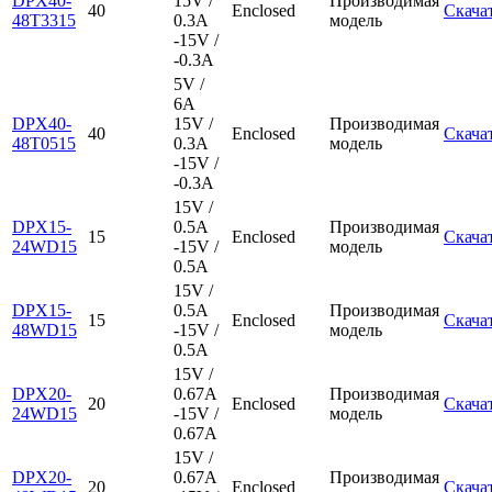
DPX40-
15V /
Производимая
40
Enclosed
Скача
48T3315
0.3A
модель
-15V /
-0.3A
5V /
6A
DPX40-
15V /
Производимая
40
Enclosed
Скача
48T0515
0.3A
модель
-15V /
-0.3A
15V /
DPX15-
0.5A
Производимая
15
Enclosed
Скача
24WD15
-15V /
модель
0.5A
15V /
DPX15-
0.5A
Производимая
15
Enclosed
Скача
48WD15
-15V /
модель
0.5A
15V /
DPX20-
0.67A
Производимая
20
Enclosed
Скача
24WD15
-15V /
модель
0.67A
15V /
DPX20-
0.67A
Производимая
20
Enclosed
Скача