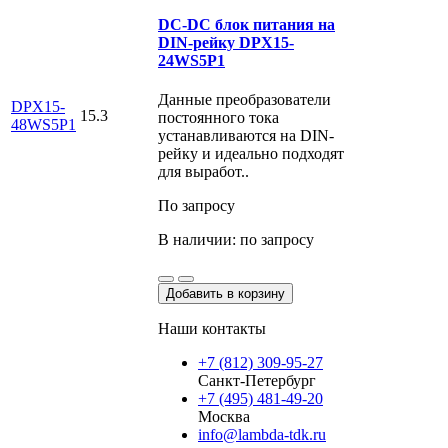
DC-DС блок питания на
DIN-рейку DPX15-
24WS5P1
Данные преобразователи
DPX15-
15.3
постоянного тока
48WS5P1
устанавливаются на DIN-
рейку и идеально подходят
для выработ..
По запросу
В наличии: по запросу
Добавить в корзину
Наши контакты
+7 (812) 309-95-27
Санкт-Петербург
+7 (495) 481-49-20
Москва
info@lambda-tdk.ru