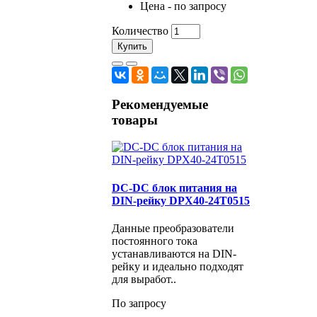
Цена - по запросу
Количество
Купить
Рекомендуемые
товары
DC-DС блок питания на
DIN-рейку DPX40-24T0515
Данные преобразователи
постоянного тока
устанавливаются на DIN-
рейку и идеально подходят
для выработ..
По запросу