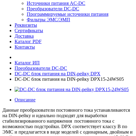
Источники питания AC-DC
Преобразователи DC-DC
Программируемые источники питания
Фильтры ЭМС/ЭМП
Реквизиты
Сертификаты
Доставка
Каталог PDF
Контакты
Каталог ИП
Преобразователи DC-DC
DC-DС блок питания на DIN-рейку DPX
DC-DС блок питания на DIN-рейку DPX15-24WS05
Описание
Данные преобразователи постоянного тока устанавливаются
на DIN-рейку и идеально подходят для выработки
стабилизированного напряжения постоянного тока с
возможностью подстройки. DPX соответствует классу В по
ЭМС и предлагается в виде моделей с одинарным, двойным и