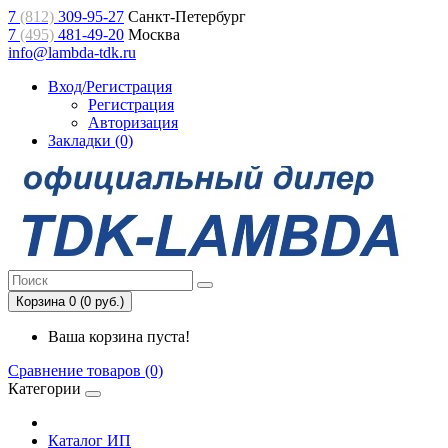
7
(812)
309-95-27
Санкт-Петербург
7
(495)
481-49-20
Москва
info@lambda-tdk.ru
Вход/Регистрация
Регистрация
Авторизация
Закладки (0)
Корзина 0 (0 руб.)
Ваша корзина пуста!
Сравнение товаров (0)
Категории
Каталог ИП