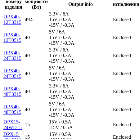
номеру
мощности
Output info
исполнени
изделия
(Вт)
3.3V / 6A
DPX40-
49.5
15V / 0.3A
Enclosed
12T3315
-15V / -0.3A
5V / 6A
DPX40-
40
15V / 0.3A
Enclosed
12T0515
-15V / -0.3A
3.3V / 6A
DPX40-
40
15V / 0.3A
Enclosed
24T3315
-15V / -0.3A
5V / 6A
DPX40-
40
15V / 0.3A
Enclosed
24T0515
-15V / -0.3A
3.3V / 6A
DPX40-
40
15V / 0.3A
Enclosed
48T3315
-15V / -0.3A
5V / 6A
DPX40-
40
15V / 0.3A
Enclosed
48T0515
-15V / -0.3A
DPX15-
15V / 0.5A
15
Enclosed
24WD15
-15V / 0.5A
DPX15-
15V / 0.5A
15
Enclosed