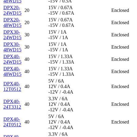
48WD15
-15V / 0.5A
DPX20-
15V / 0.67A
20
Enclosed
24WD15
-15V / 0.67A
DPX20-
15V / 0.67A
20
Enclosed
48WD15
-15V / 0.67A
DPX30-
15V / 1A
30
Enclosed
24WD15
-15V / 1A
DPX30-
15V / 1A
30
Enclosed
48WD15
-15V / 1A
DPX40-
15V / 1.33A
40
Enclosed
24WD15
-15V / 1.33A
DPX40-
15V / 1.33A
40
Enclosed
48WD15
-15V / 1.33A
5V / 6A
DPX40-
40
12V / 0.4A
Enclosed
12T0512
-12V / -0.4A
3.3V / 6A
DPX40-
40
12V / 0.4A
Enclosed
24T3312
-12V / -0.4A
5V / 6A
DPX40-
40
12V / 0.4A
Enclosed
24T0512
-12V / -0.4A
3.3V / 6A
DPX40-