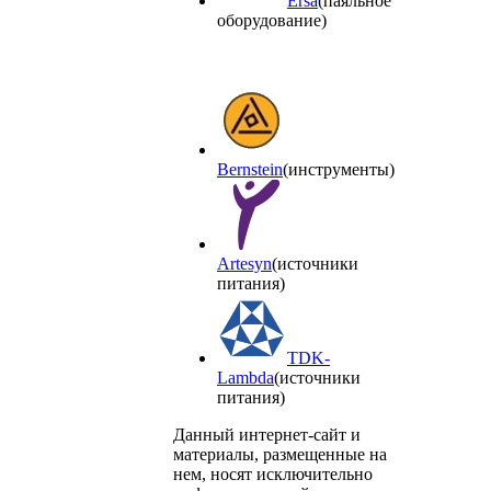
Ersa
(паяльное
оборудование)
Bernstein
(инструменты)
Artesyn
(источники
питания)
TDK-
Lambda
(источники
питания)
Данный интернет-сайт и
материалы, размещенные на
нем, носят исключительно