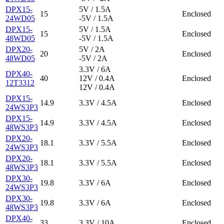
DPX15-
5V / 1.5A
15
Enclosed
24WD05
-5V / 1.5A
DPX15-
5V / 1.5A
15
Enclosed
48WD05
-5V / 1.5A
DPX20-
5V / 2A
20
Enclosed
48WD05
-5V / 2A
3.3V / 6A
DPX40-
40
12V / 0.4A
Enclosed
12T3312
12V / 0.4A
DPX15-
14.9
3.3V / 4.5A
Enclosed
24WS3P3
DPX15-
14.9
3.3V / 4.5A
Enclosed
48WS3P3
DPX20-
18.1
3.3V / 5.5A
Enclosed
24WS3P3
DPX20-
18.1
3.3V / 5.5A
Enclosed
48WS3P3
DPX30-
19.8
3.3V / 6A
Enclosed
24WS3P3
DPX30-
19.8
3.3V / 6A
Enclosed
48WS3P3
DPX40-
33
3.3V / 10A
Enclosed