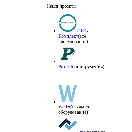
Наши проекты
ETK-
Комплект
(все
оборудование)
Pro'sKit'
(инструменты)
Weller
(паяльное
оборудование)