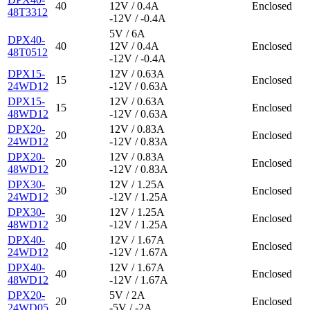
40
12V / 0.4A
Enclosed
48T3312
-12V / -0.4A
5V / 6A
DPX40-
40
12V / 0.4A
Enclosed
48T0512
-12V / -0.4A
DPX15-
12V / 0.63A
15
Enclosed
24WD12
-12V / 0.63A
DPX15-
12V / 0.63A
15
Enclosed
48WD12
-12V / 0.63A
DPX20-
12V / 0.83A
20
Enclosed
24WD12
-12V / 0.83A
DPX20-
12V / 0.83A
20
Enclosed
48WD12
-12V / 0.83A
DPX30-
12V / 1.25A
30
Enclosed
24WD12
-12V / 1.25A
DPX30-
12V / 1.25A
30
Enclosed
48WD12
-12V / 1.25A
DPX40-
12V / 1.67A
40
Enclosed
24WD12
-12V / 1.67A
DPX40-
12V / 1.67A
40
Enclosed
48WD12
-12V / 1.67A
DPX20-
5V / 2A
20
Enclosed
24WD05
-5V / -2A