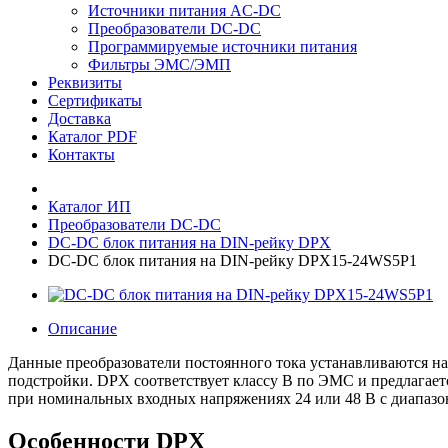
Источники питания AC-DC
Преобразователи DC-DC
Программируемые источники питания
Фильтры ЭМС/ЭМП
Реквизиты
Сертификаты
Доставка
Каталог PDF
Контакты
Каталог ИП
Преобразователи DC-DC
DC-DС блок питания на DIN-рейку DPX
DC-DС блок питания на DIN-рейку DPX15-24WS5P1
Описание
Данные преобразователи постоянного тока устанавливаются н
подстройки. DPX соответствует классу В по ЭМС и предлагает
при номинальных входных напряжениях 24 или 48 В с диапазон
Особенности DPX