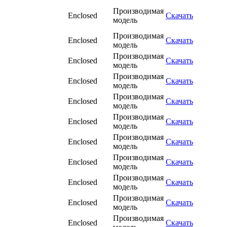
Производимая
Enclosed
Скачать
модель
Производимая
Enclosed
Скачать
модель
Производимая
Enclosed
Скачать
модель
Производимая
Enclosed
Скачать
модель
Производимая
Enclosed
Скачать
модель
Производимая
Enclosed
Скачать
модель
Производимая
Enclosed
Скачать
модель
Производимая
Enclosed
Скачать
модель
Производимая
Enclosed
Скачать
модель
Производимая
Enclosed
Скачать
модель
Производимая
Enclosed
Скачать