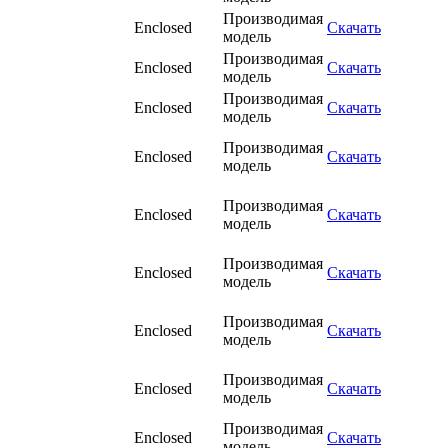
Производимая
Enclosed
Скачать
модель
Производимая
Enclosed
Скачать
модель
Производимая
Enclosed
Скачать
модель
Производимая
Enclosed
Скачать
модель
Производимая
Enclosed
Скачать
модель
Производимая
Enclosed
Скачать
модель
Производимая
Enclosed
Скачать
модель
Производимая
Enclosed
Скачать
модель
Производимая
Enclosed
Скачать
модель