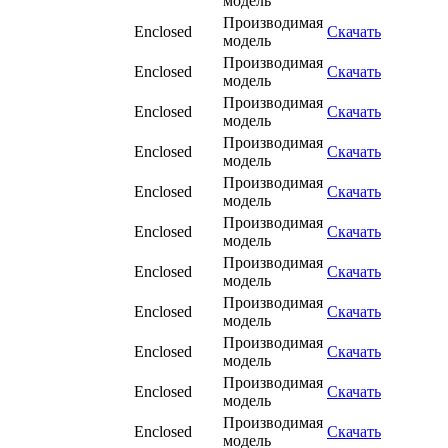
модель
Производимая
Enclosed
Скачать
модель
Производимая
Enclosed
Скачать
модель
Производимая
Enclosed
Скачать
модель
Производимая
Enclosed
Скачать
модель
Производимая
Enclosed
Скачать
модель
Производимая
Enclosed
Скачать
модель
Производимая
Enclosed
Скачать
модель
Производимая
Enclosed
Скачать
модель
Производимая
Enclosed
Скачать
модель
Производимая
Enclosed
Скачать
модель
Производимая
Enclosed
Скачать
модель