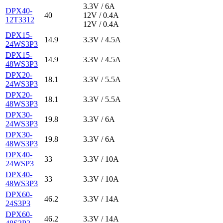
3.3V / 6A
DPX40-
40
12V / 0.4A
12T3312
12V / 0.4A
DPX15-
14.9
3.3V / 4.5A
24WS3P3
DPX15-
14.9
3.3V / 4.5A
48WS3P3
DPX20-
18.1
3.3V / 5.5A
24WS3P3
DPX20-
18.1
3.3V / 5.5A
48WS3P3
DPX30-
19.8
3.3V / 6A
24WS3P3
DPX30-
19.8
3.3V / 6A
48WS3P3
DPX40-
33
3.3V / 10A
24WSP3
DPX40-
33
3.3V / 10A
48WS3P3
DPX60-
46.2
3.3V / 14A
24S3P3
DPX60-
46.2
3.3V / 14A