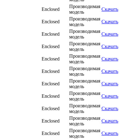
Производимая
Enclosed
Скачать
модель
Производимая
Enclosed
Скачать
модель
Производимая
Enclosed
Скачать
модель
Производимая
Enclosed
Скачать
модель
Производимая
Enclosed
Скачать
модель
Производимая
Enclosed
Скачать
модель
Производимая
Enclosed
Скачать
модель
Производимая
Enclosed
Скачать
модель
Производимая
Enclosed
Скачать
модель
Производимая
Enclosed
Скачать
модель
Производимая
Enclosed
Скачать
модель