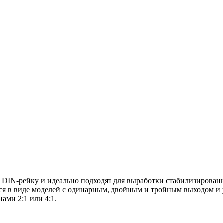
а DIN-рейку и идеально подходят для выработки стабилизирова
ся в виде моделей с одинарным, двойным и тройным выходом и 
ами 2:1 или 4:1.