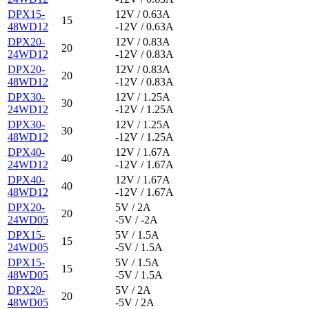
DPX15-
12V / 0.63A
15
48WD12
-12V / 0.63A
DPX20-
12V / 0.83A
20
24WD12
-12V / 0.83A
DPX20-
12V / 0.83A
20
48WD12
-12V / 0.83A
DPX30-
12V / 1.25A
30
24WD12
-12V / 1.25A
DPX30-
12V / 1.25A
30
48WD12
-12V / 1.25A
DPX40-
12V / 1.67A
40
24WD12
-12V / 1.67A
DPX40-
12V / 1.67A
40
48WD12
-12V / 1.67A
DPX20-
5V / 2A
20
24WD05
-5V / -2A
DPX15-
5V / 1.5A
15
24WD05
-5V / 1.5A
DPX15-
5V / 1.5A
15
48WD05
-5V / 1.5A
DPX20-
5V / 2A
20
48WD05
-5V / 2A