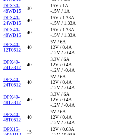
DPX30-
15V / 1A
30
48WD15
-15V / 1A
DPX40-
15V / 1.33A
40
24WD15
-15V / 1.33A
DPX40-
15V / 1.33A
40
48WD15
-15V / 1.33A
5V / 6A
DPX40-
40
12V / 0.4A
12T0512
-12V / -0.4A
3.3V / 6A
DPX40-
40
12V / 0.4A
24T3312
-12V / -0.4A
5V / 6A
DPX40-
40
12V / 0.4A
24T0512
-12V / -0.4A
3.3V / 6A
DPX40-
40
12V / 0.4A
48T3312
-12V / -0.4A
5V / 6A
DPX40-
40
12V / 0.4A
48T0512
-12V / -0.4A
DPX15-
12V / 0.63A
15
24WD12
-12V / 0.63A