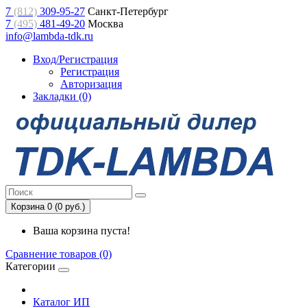
7
(812)
309-95-27
Санкт-Петербург
7
(495)
481-49-20
Москва
info@lambda-tdk.ru
Вход/Регистрация
Регистрация
Авторизация
Закладки (0)
Корзина 0 (0 руб.)
Ваша корзина пуста!
Сравнение товаров (0)
Категории
Каталог ИП