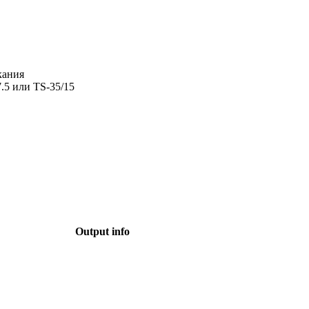
кания
.5 или TS-35/15
Output info