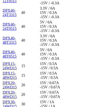
12T0515
-15V / -0.3A
3.3V / 6A
DPX40-
40
15V / 0.3A
24T3315
-15V / -0.3A
5V / 6A
DPX40-
40
15V / 0.3A
24T0515
-15V / -0.3A
3.3V / 6A
DPX40-
40
15V / 0.3A
48T3315
-15V / -0.3A
5V / 6A
DPX40-
40
15V / 0.3A
48T0515
-15V / -0.3A
DPX15-
15V / 0.5A
15
24WD15
-15V / 0.5A
DPX15-
15V / 0.5A
15
48WD15
-15V / 0.5A
DPX20-
15V / 0.67A
20
24WD15
-15V / 0.67A
DPX20-
15V / 0.67A
20
48WD15
-15V / 0.67A
DPX30-
15V / 1A
30
24WD15
-15V / 1A