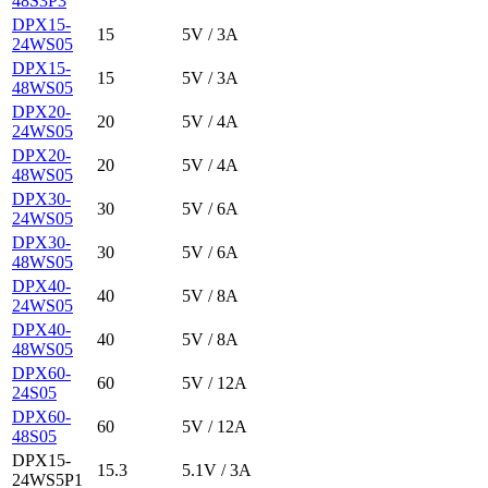
48S3P3
DPX15-
15
5V / 3A
24WS05
DPX15-
15
5V / 3A
48WS05
DPX20-
20
5V / 4A
24WS05
DPX20-
20
5V / 4A
48WS05
DPX30-
30
5V / 6A
24WS05
DPX30-
30
5V / 6A
48WS05
DPX40-
40
5V / 8A
24WS05
DPX40-
40
5V / 8A
48WS05
DPX60-
60
5V / 12A
24S05
DPX60-
60
5V / 12A
48S05
DPX15-
15.3
5.1V / 3A
24WS5P1