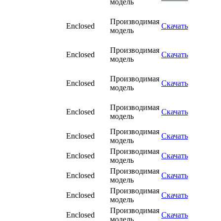
модель
Производимая
Enclosed
Скачать
модель
Производимая
Enclosed
Скачать
модель
Производимая
Enclosed
Скачать
модель
Производимая
Enclosed
Скачать
модель
Производимая
Enclosed
Скачать
модель
Производимая
Enclosed
Скачать
модель
Производимая
Enclosed
Скачать
модель
Производимая
Enclosed
Скачать
модель
Производимая
Enclosed
Скачать
модель