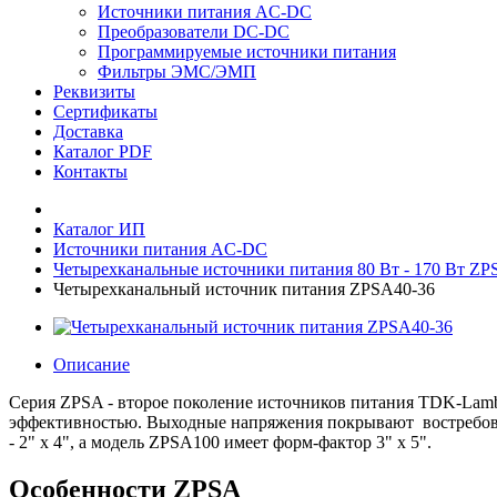
Источники питания AC-DC
Преобразователи DC-DC
Программируемые источники питания
Фильтры ЭМС/ЭМП
Реквизиты
Сертификаты
Доставка
Каталог PDF
Контакты
Каталог ИП
Источники питания AC-DC
Четырехканальные источники питания 80 Вт - 170 Вт ZP
Четырехканальный источник питания ZPSA40-36
Описание
Серия ZPSA - второе поколение источников питания TDK-Lamb
эффективностью. Выходные напряжения покрывают востребова
- 2" x 4", а модель ZPSA100 имеет форм-фактор 3" x 5".
Особенности ZPSA