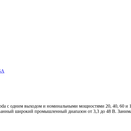
SA
da с одним выходом и номинальными мощностями 20, 40, 60 и 1
нный широкий промышленный диапазон от 3,3 до 48 В. Занимае