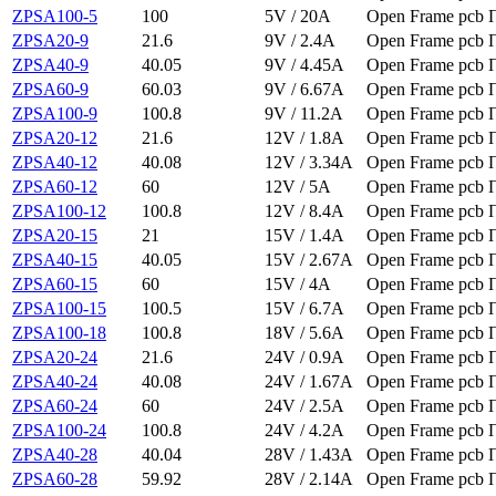
ZPSA100-5
100
5V / 20A
Open Frame pcb
ZPSA20-9
21.6
9V / 2.4A
Open Frame pcb
ZPSA40-9
40.05
9V / 4.45A
Open Frame pcb
ZPSA60-9
60.03
9V / 6.67A
Open Frame pcb
ZPSA100-9
100.8
9V / 11.2A
Open Frame pcb
ZPSA20-12
21.6
12V / 1.8A
Open Frame pcb
ZPSA40-12
40.08
12V / 3.34A
Open Frame pcb
ZPSA60-12
60
12V / 5A
Open Frame pcb
ZPSA100-12
100.8
12V / 8.4A
Open Frame pcb
ZPSA20-15
21
15V / 1.4A
Open Frame pcb
ZPSA40-15
40.05
15V / 2.67A
Open Frame pcb
ZPSA60-15
60
15V / 4A
Open Frame pcb
ZPSA100-15
100.5
15V / 6.7A
Open Frame pcb
ZPSA100-18
100.8
18V / 5.6A
Open Frame pcb
ZPSA20-24
21.6
24V / 0.9A
Open Frame pcb
ZPSA40-24
40.08
24V / 1.67A
Open Frame pcb
ZPSA60-24
60
24V / 2.5A
Open Frame pcb
ZPSA100-24
100.8
24V / 4.2A
Open Frame pcb
ZPSA40-28
40.04
28V / 1.43A
Open Frame pcb
ZPSA60-28
59.92
28V / 2.14A
Open Frame pcb