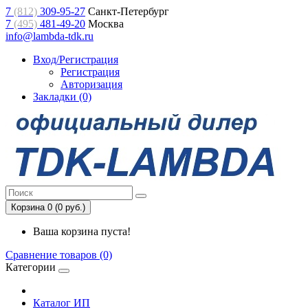
7
(812)
309-95-27
Санкт-Петербург
7
(495)
481-49-20
Москва
info@lambda-tdk.ru
Вход/Регистрация
Регистрация
Авторизация
Закладки (0)
Корзина 0 (0 руб.)
Ваша корзина пуста!
Сравнение товаров (0)
Категории
Каталог ИП