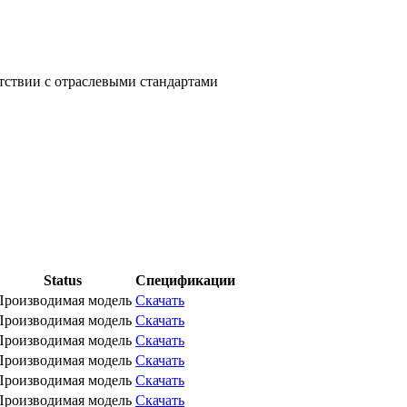
етствии с отраслевыми стандартами
Status
Спецификации
Производимая модель
Скачать
Производимая модель
Скачать
Производимая модель
Скачать
Производимая модель
Скачать
Производимая модель
Скачать
Производимая модель
Скачать