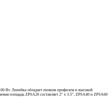
00 Вт. Линейка обладает низким профилем и высокой
мая площадь ZPSA20 составляет 2" x 3.5", ZPSA40 и ZPSA60