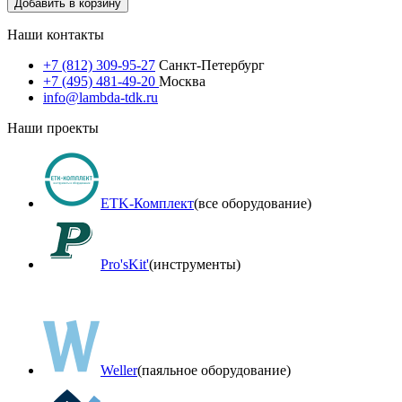
Добавить в корзину
Наши контакты
+7 (812) 309-95-27
Санкт-Петербург
+7 (495) 481-49-20
Москва
info@lambda-tdk.ru
Наши проекты
ETK-Комплект
(все оборудование)
Pro'sKit'
(инструменты)
Weller
(паяльное оборудование)