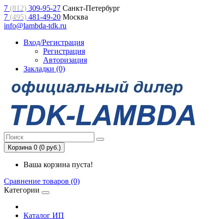
7
(812)
309-95-27
Санкт-Петербург
7
(495)
481-49-20
Москва
info@lambda-tdk.ru
Вход/Регистрация
Регистрация
Авторизация
Закладки (0)
Корзина 0 (0 руб.)
Ваша корзина пуста!
Сравнение товаров (0)
Категории
Каталог ИП