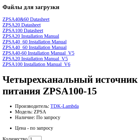
Файлы для загрузки
ZPSA40&60 Datasheet
ZPSA20 Datasheet
ZPSA100 Datasheet
ZPSA20 Installation Manual
ZPSA40_60 Installation Manual
ZPSA40_60 Installation Manual
ZPSA40-60 Installation Manual_V5
ZPSA20 Installation Manual_V5
ZPSA100 Installation Manual_V6
Четырехканальный источник
питания ZPSA100-15
Производитель:
TDK-Lambda
Модель: ZPSA
Наличие: По запросу
Цена - по запросу
Количество