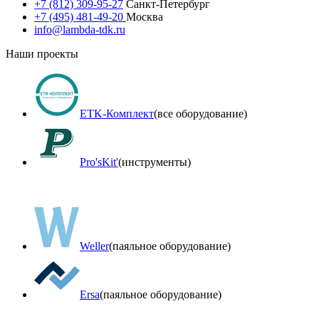
+7 (812) 309-95-27
Санкт-Петербург
+7 (495) 481-49-20
Москва
info@lambda-tdk.ru
Наши проекты
ETK-Комплект
(все оборудование)
Pro'sKit'
(инструменты)
Weller
(паяльное оборудование)
Ersa
(паяльное оборудование)