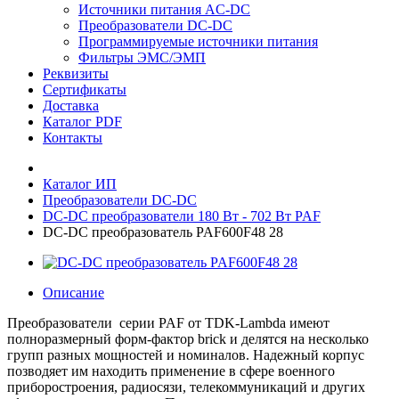
Источники питания AC-DC
Преобразователи DC-DC
Программируемые источники питания
Фильтры ЭМС/ЭМП
Реквизиты
Сертификаты
Доставка
Каталог PDF
Контакты
Каталог ИП
Преобразователи DC-DC
DC-DC преобразователи 180 Вт - 702 Вт PAF
DC-DC преобразователь PAF600F48 28
Описание
Преобразователи серии PAF от TDK-Lambda имеют
полноразмерный форм-фактор brick и делятся на несколько
групп разных мощностей и номиналов. Надежный корпус
позводяет им находить применение в сфере военного
приборостроения, радиосязи, телекоммуникаций и других