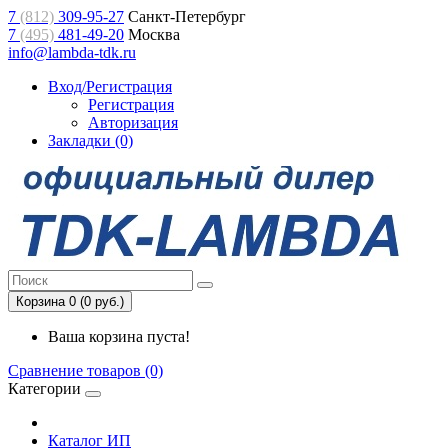
7
(812)
309-95-27
Санкт-Петербург
7
(495)
481-49-20
Москва
info@lambda-tdk.ru
Вход/Регистрация
Регистрация
Авторизация
Закладки (0)
Корзина 0 (0 руб.)
Ваша корзина пуста!
Сравнение товаров (0)
Категории
Каталог ИП