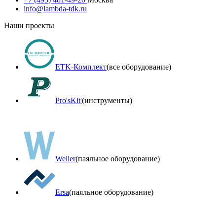
info@lambda-tdk.ru
Наши проекты
ETK-Комплект
(все оборудование)
Pro'sKit'
(инструменты)
Weller
(паяльное оборудование)
Ersa
(паяльное оборудование)