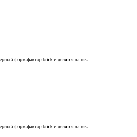
ый форм-фактор brick и делятся на не..
ый форм-фактор brick и делятся на не..