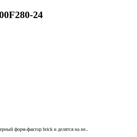
00F280-24
ый форм-фактор brick и делятся на не..