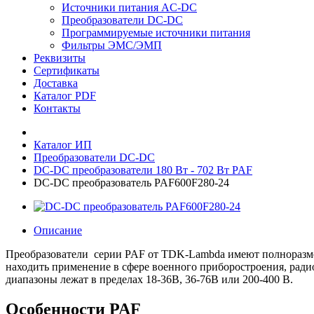
Источники питания AC-DC
Преобразователи DC-DC
Программируемые источники питания
Фильтры ЭМС/ЭМП
Реквизиты
Сертификаты
Доставка
Каталог PDF
Контакты
Каталог ИП
Преобразователи DC-DC
DC-DC преобразователи 180 Вт - 702 Вт PAF
DC-DC преобразователь PAF600F280-24
Описание
Преобразователи серии PAF от TDK-Lambda имеют полноразмер
находить применение в сфере военного приборостроения, рад
диапазоны лежат в пределах 18-36В, 36-76В или 200-400 В.
Особенности PAF