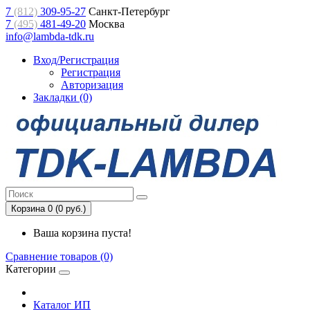
7
(812)
309-95-27
Санкт-Петербург
7
(495)
481-49-20
Москва
info@lambda-tdk.ru
Вход/Регистрация
Регистрация
Авторизация
Закладки (0)
Корзина 0 (0 руб.)
Ваша корзина пуста!
Сравнение товаров (0)
Категории
Каталог ИП