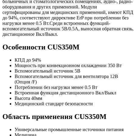
больничных и стоматологических помещениях, аудио-, радио-
оборудования и других применений. Модули
сертифицированы для медицинских применений, имеют КПД
до 94%, соответствуют диррективе ErP при потреблении без
нагрузки менее 0.5 Вт.Среди встроенных функций-
вспомогательный источник 5В/0.5А, выносная обратная связь,
дистанционное Вкл/Выкл.
Особенности CUS350M
КПД до 94%
Мощность при конвекционном охлаждении 350 Вт
Вспомогательный источник 5В
Вспомогательный источник для вентилятора 12В
(Опция /F)
Потреблении без нагрузки менее 0.5 Вт
Встроенная функция дистанционного Вкл/Выкл
Высота 40мм
Медицинский стандарт безопасности
Область применения CUS350M
Универсальные промышленные источники питания
Медицина