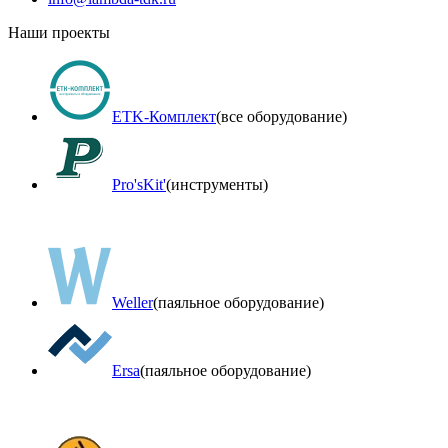
Наши проекты
ETK-Комплект
(все оборудование)
Pro'sKit'
(инструменты)
Weller
(паяльное оборудование)
Ersa
(паяльное оборудование)