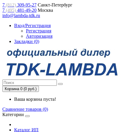
7
(812)
309-95-27
Санкт-Петербург
7
(495)
481-49-20
Москва
info@lambda-tdk.ru
Вход/Регистрация
Регистрация
Авторизация
Закладки (0)
Корзина 0 (0 руб.)
Ваша корзина пуста!
Сравнение товаров (0)
Категории
Каталог ИП