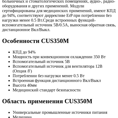
больничных и стоматологических помещениях, аудио-, радио-
оборудования и других применений. Модули
сертифицированы для медицинских применений, имеют КПД
до 94%, соответствуют диррективе ErP при потреблении без
нагрузки менее 0.5 Вт.Среди встроенных функций-
вспомогательный источник 5В/0.5А, выносная обратная связь,
дистанционное Вкл/Выкл.
Особенности CUS350M
КПД до 94%
Мощность при конвекционном охлаждении 350 Вт
Вспомогательный источник 5В
Вспомогательный источник для вентилятора 12В
(Опция /F)
Потреблении без нагрузки менее 0.5 Вт
Встроенная функция дистанционного Вкл/Выкл
Высота 40мм
Медицинский стандарт безопасности
Область применения CUS350M
Универсальные промышленные источники питания
Медицина