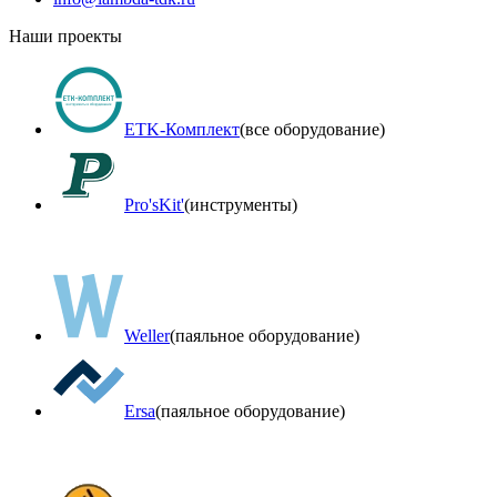
Наши проекты
ETK-Комплект
(все оборудование)
Pro'sKit'
(инструменты)
Weller
(паяльное оборудование)
Ersa
(паяльное оборудование)