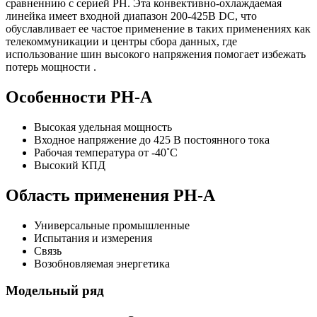
сравненнию с серией PH. Эта конвективно-охлаждаемая
линейка имеет входной диапазон 200-425В DC, что
обуславливает ее частое применение в таких применениях как
телекоммуникации и центры сбора данных, где
использование шин высокого напряжения помогает избежать
потерь мощности .
Особенности PH-A
Высокая удельная мощность
Входное напряжение до 425 В постоянного тока
Рабочая температура от -40˚C
Высокий КПД
Область применения PH-A
Универсальные промышленные
Испытания и измерения
Связь
Возобновляемая энергетика
Модельный ряд