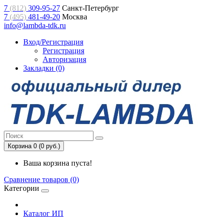
7
(812)
309-95-27
Санкт-Петербург
7
(495)
481-49-20
Москва
info@lambda-tdk.ru
Вход/Регистрация
Регистрация
Авторизация
Закладки (0)
Корзина 0 (0 руб.)
Ваша корзина пуста!
Сравнение товаров (0)
Категории
Каталог ИП