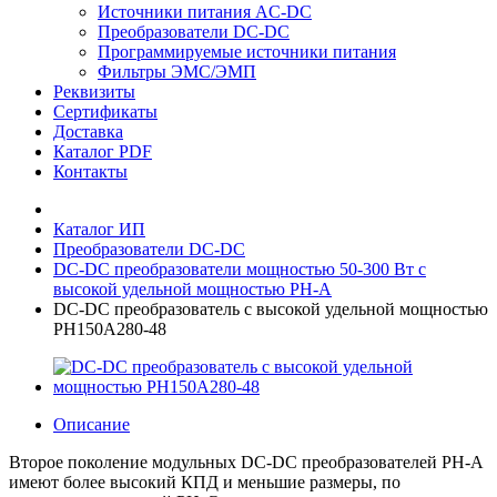
Источники питания AC-DC
Преобразователи DC-DC
Программируемые источники питания
Фильтры ЭМС/ЭМП
Реквизиты
Сертификаты
Доставка
Каталог PDF
Контакты
Каталог ИП
Преобразователи DC-DC
DC-DC преобразователи мощностью 50-300 Вт с
высокой удельной мощностью PH-A
DC-DC преобразователь с высокой удельной мощностью
PH150A280-48
Описание
Второе поколение модульных DС-DC преобразователей PH-A
имеют более высокий КПД и меньшие размеры, по