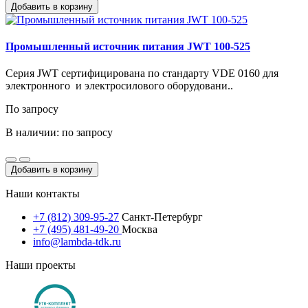
Добавить в корзину
Промышленный источник питания JWT 100-525
Cерия JWT сертифицирована по стандарту VDE 0160 для
электронного и электросилового оборудовани..
По запросу
В наличии: по запросу
Добавить в корзину
Наши контакты
+7 (812) 309-95-27
Санкт-Петербург
+7 (495) 481-49-20
Москва
info@lambda-tdk.ru
Наши проекты