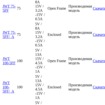
8A
JWT 75-
15V /
Производимая
75
Open Frame
Скачат
5FF
3.2A
модель
-15V /
0.5A
5V /
8A
JWT 75-
15V /
Производимая
75
Enclosed
Скачат
5FF/_A
3.2A
модель
-15V /
0.5A
5V /
13A
JWT
15V /
Производимая
100
Open Frame
Скачат
100-5FF
4.5A
модель
-15V /
1A
5V /
13A
JWT
15V /
Производимая
100-
100
Enclosed
Скачат
4.5A
модель
5FF/_A
-15V /
1A
5V /