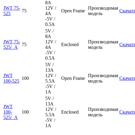
8A
JWT 75-
12V /
Производимая
75
Open Frame
Скачат
525
4A
модель
-5V /
0.5A
5V /
8A
JWT 75-
12V /
Производимая
75
Enclosed
Скачат
525/_A
4A
модель
-5V /
0.5A
5V /
13A
JWT
12V /
Производимая
100
Open Frame
Скачат
100-525
5.5A
модель
-5V /
1A
5V /
13A
JWT
12V /
Производимая
100-
100
Enclosed
Скачат
5.5A
модель
525/_A
-5V /
1A