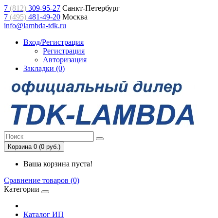
7
(812)
309-95-27
Санкт-Петербург
7
(495)
481-49-20
Москва
info@lambda-tdk.ru
Вход/Регистрация
Регистрация
Авторизация
Закладки (0)
Корзина 0 (0 руб.)
Ваша корзина пуста!
Сравнение товаров (0)
Категории
Каталог ИП