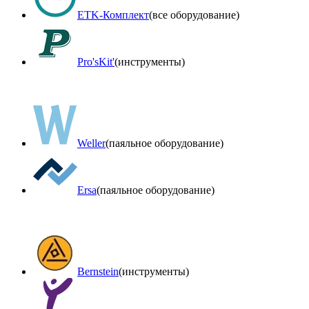
ETK-Комплект
(все оборудование)
Pro'sKit'
(инструменты)
Weller
(паяльное оборудование)
Ersa
(паяльное оборудование)
Bernstein
(инструменты)