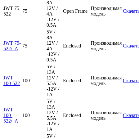
8A
JWT 75-
12V /
Производимая
75
Open Frame
Скачат
522
4A
модель
-12V /
0.5A
5V /
8A
JWT 75-
12V /
Производимая
75
Enclosed
Скачат
522/_A
4A
модель
-12V /
0.5A
5V /
13A
JWT
12V /
Производимая
100
Enclosed
Скачат
100-522
5.5A
модель
-12V /
1A
5V /
13A
JWT
12V /
Производимая
100-
100
Enclosed
Скачат
5.5A
модель
522/_A
-12V /
1A
5V /