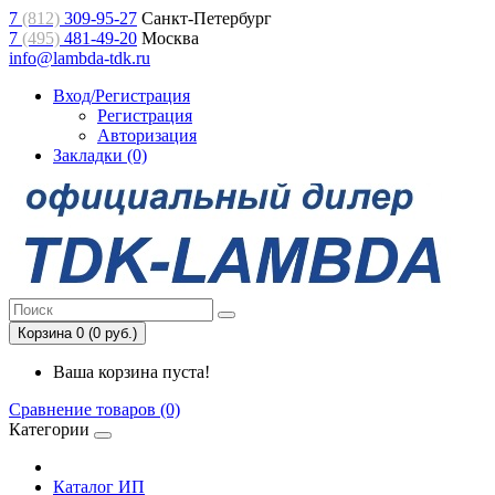
7
(812)
309-95-27
Санкт-Петербург
7
(495)
481-49-20
Москва
info@lambda-tdk.ru
Вход/Регистрация
Регистрация
Авторизация
Закладки (0)
Корзина 0 (0 руб.)
Ваша корзина пуста!
Сравнение товаров (0)
Категории
Каталог ИП