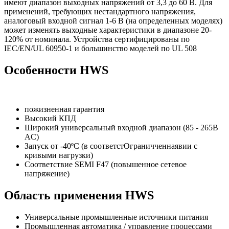
имеют диапазон выходных напряжений от 3,3 до 60 В. Для
применений, требующих нестандартного напряжения,
аналоговый входной сигнал 1-6 В (на определенных моделях)
может изменять выходные характеристики в диапазоне 20-
120% от номинала. Устройства сертифицированы по
IEC/EN/UL 60950-1 и большинство моделей по UL 508
Особенности HWS
пожизненная гарантия
Высокий КПД
Широкий универсальный входной диапазон (85 - 265В
AC)
Запуск от -40ºC (в соответстОграничченнаявии с
кривыми нагрузки)
Соответствие SEMI F47 (повышенное сетевое
напряжение)
Область применения HWS
Универсальные промышленные источники питания
Промышленная автоматика / управление процессами