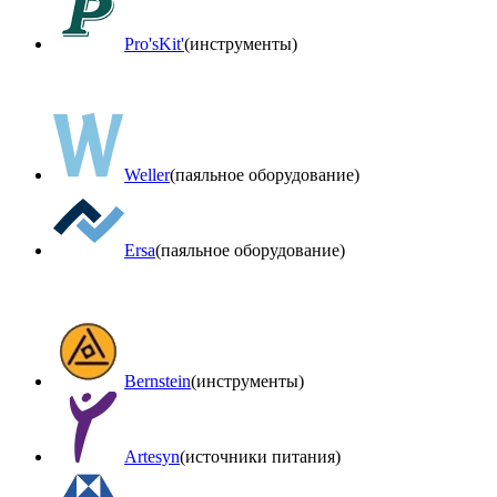
Pro'sKit'
(инструменты)
Weller
(паяльное оборудование)
Ersa
(паяльное оборудование)
Bernstein
(инструменты)
Artesyn
(источники питания)