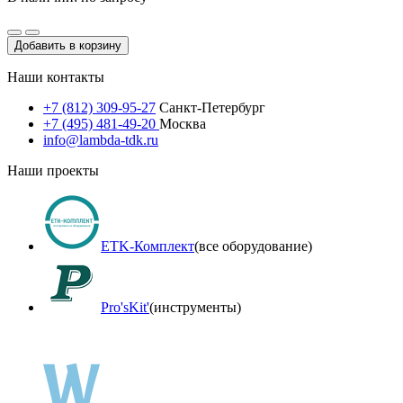
Добавить в корзину
Наши контакты
+7 (812) 309-95-27
Санкт-Петербург
+7 (495) 481-49-20
Москва
info@lambda-tdk.ru
Наши проекты
ETK-Комплект
(все оборудование)
Pro'sKit'
(инструменты)