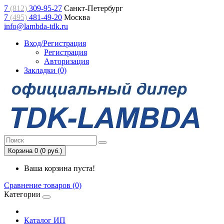
7
(812)
309-95-27
Санкт-Петербург
7
(495)
481-49-20
Москва
info@lambda-tdk.ru
Вход/Регистрация
Регистрация
Авторизация
Закладки (0)
Корзина 0 (0 руб.)
Ваша корзина пуста!
Сравнение товаров (0)
Категории
Каталог ИП