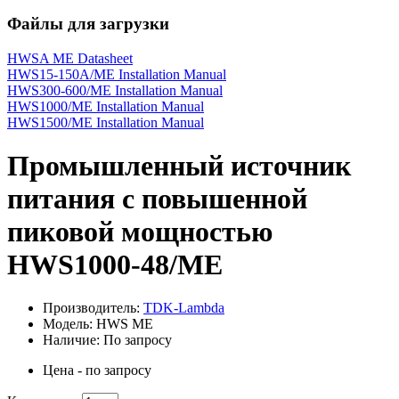
Файлы для загрузки
HWSA ME Datasheet
HWS15-150A/ME Installation Manual
HWS300-600/ME Installation Manual
HWS1000/ME Installation Manual
HWS1500/ME Installation Manual
Промышленный источник
питания с повышенной
пиковой мощностью
HWS1000-48/ME
Производитель:
TDK-Lambda
Модель: HWS ME
Наличие: По запросу
Цена - по запросу