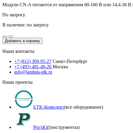
Модули CN-A питаются от напряжения 60-160 В или 14,4-36 В п
По запросу
В наличии: по запросу
Добавить в корзину
Наши контакты
+7 (812) 309-95-27
Санкт-Петербург
+7 (495) 481-49-20
Москва
info@lambda-tdk.ru
Наши проекты
ETK-Комплект
(все оборудование)
Pro'sKit'
(инструменты)