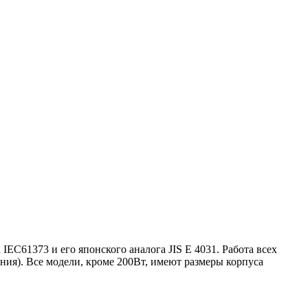
EC61373 и его японского аналога JIS E 4031. Работа всех
ния). Все модели, кроме 200Вт, имеют размеры корпуса