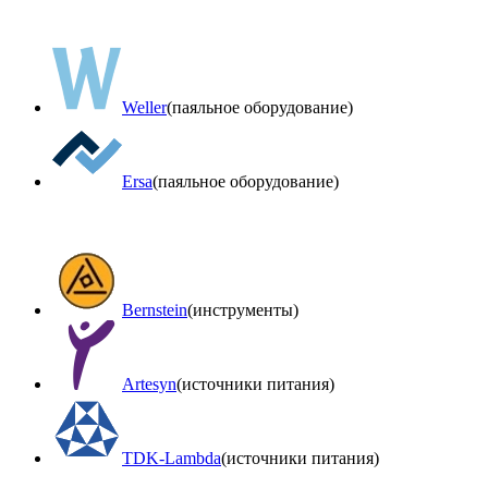
Weller
(паяльное оборудование)
Ersa
(паяльное оборудование)
Bernstein
(инструменты)
Artesyn
(источники питания)
TDK-Lambda
(источники питания)