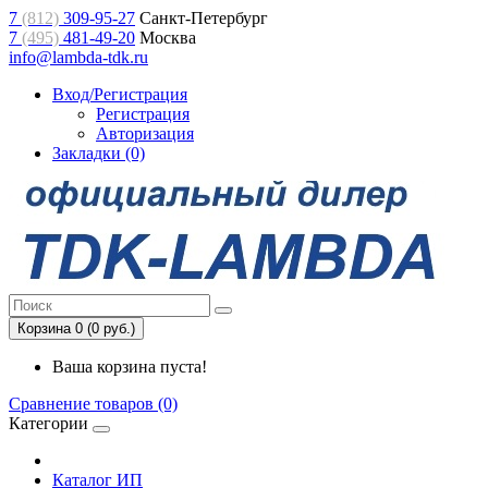
7
(812)
309-95-27
Санкт-Петербург
7
(495)
481-49-20
Москва
info@lambda-tdk.ru
Вход/Регистрация
Регистрация
Авторизация
Закладки (0)
Корзина 0 (0 руб.)
Ваша корзина пуста!
Сравнение товаров (0)
Категории
Каталог ИП