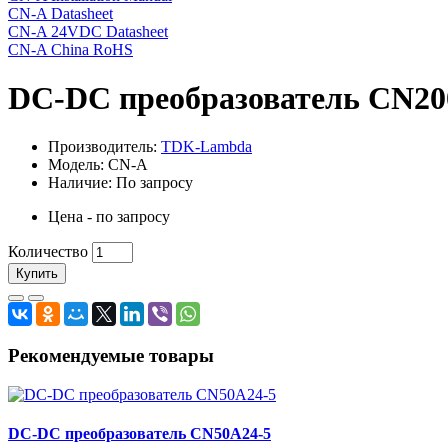
CN-A Datasheet
CN-A 24VDC Datasheet
CN-A China RoHS
DC-DC преобразователь CN20
Производитель:
TDK-Lambda
Модель: CN-A
Наличие: По запросу
Цена - по запросу
Количество
Купить
Рекомендуемые товары
DC-DC преобразователь CN50A24-5