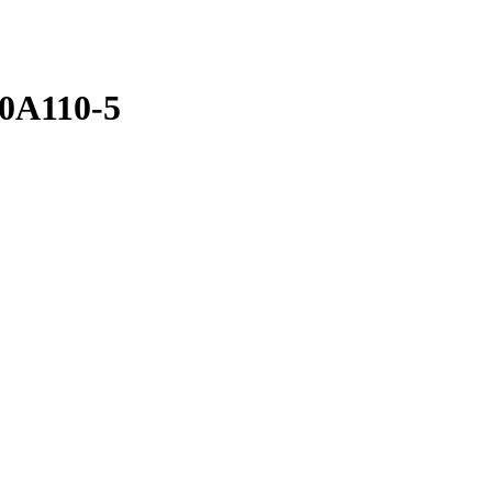
0A110-5