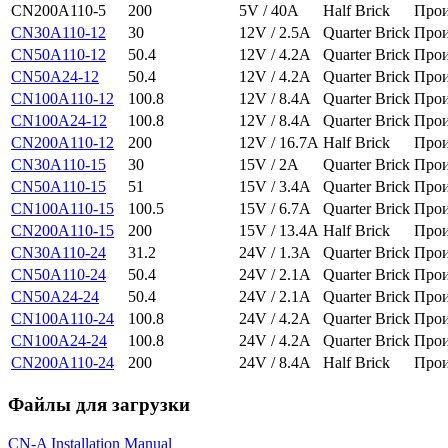
CN200A110-5
200
5V / 40A
Half Brick
Прои
CN30A110-12
30
12V / 2.5A
Quarter Brick
Прои
CN50A110-12
50.4
12V / 4.2A
Quarter Brick
Прои
CN50A24-12
50.4
12V / 4.2A
Quarter Brick
Прои
CN100A110-12
100.8
12V / 8.4A
Quarter Brick
Прои
CN100A24-12
100.8
12V / 8.4A
Quarter Brick
Прои
CN200A110-12
200
12V / 16.7A
Half Brick
Прои
CN30A110-15
30
15V / 2A
Quarter Brick
Прои
CN50A110-15
51
15V / 3.4A
Quarter Brick
Прои
CN100A110-15
100.5
15V / 6.7A
Quarter Brick
Прои
CN200A110-15
200
15V / 13.4A
Half Brick
Прои
CN30A110-24
31.2
24V / 1.3A
Quarter Brick
Прои
CN50A110-24
50.4
24V / 2.1A
Quarter Brick
Прои
CN50A24-24
50.4
24V / 2.1A
Quarter Brick
Прои
CN100A110-24
100.8
24V / 4.2A
Quarter Brick
Прои
CN100A24-24
100.8
24V / 4.2A
Quarter Brick
Прои
CN200A110-24
200
24V / 8.4A
Half Brick
Прои
Файлы для загрузки
CN-A Installation Manual