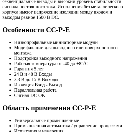
секвенциальные выводы и высокий уровень стабильности
сигнала постоянного тока. Исполнения без металлического
корпуса имеют напряжение изоляции между входом и
выходом равное 1500 В DC.
Особенности CC-P-E
Низкопрофильные миниатюрные модули
Модификации для выводного или поверхностного
монтажа
Подстройка выходного напряжения
Рабочая температура от -40 до +85˚C
Гарантия 5 лет
24 В и 48 В Входы
3.3 В до 15 В Выходы
Изоляция Вход - Выход
Параллельная работа
Сигнал DC OK
Область применения CC-P-E
Универсальные промышленные
Промышленная автоматика / управление процессами
Испытания и измерения