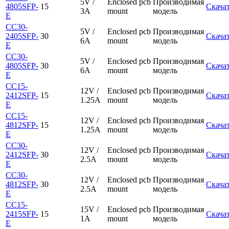
5V /
Enclosed pcb
Производимая
4805SFP-
15
Скача
3A
mount
модель
E
CC30-
5V /
Enclosed pcb
Производимая
2405SFP-
30
Скача
6A
mount
модель
E
CC30-
5V /
Enclosed pcb
Производимая
4805SFP-
30
Скача
6A
mount
модель
E
CC15-
12V /
Enclosed pcb
Производимая
2412SFP-
15
Скача
1.25A
mount
модель
E
CC15-
12V /
Enclosed pcb
Производимая
4812SFP-
15
Скача
1.25A
mount
модель
E
CC30-
12V /
Enclosed pcb
Производимая
2412SFP-
30
Скача
2.5A
mount
модель
E
CC30-
12V /
Enclosed pcb
Производимая
4812SFP-
30
Скача
2.5A
mount
модель
E
CC15-
15V /
Enclosed pcb
Производимая
2415SFP-
15
Скача
1A
mount
модель
E