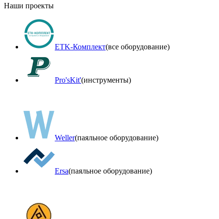
Наши проекты
ETK-Комплект
(все оборудование)
Pro'sKit'
(инструменты)
Weller
(паяльное оборудование)
Ersa
(паяльное оборудование)