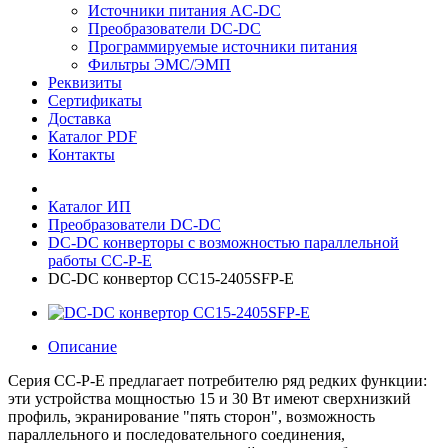
Источники питания AC-DC
Преобразователи DC-DC
Программируемые источники питания
Фильтры ЭМС/ЭМП
Реквизиты
Сертификаты
Доставка
Каталог PDF
Контакты
Каталог ИП
Преобразователи DC-DC
DC-DC конверторы с возможностью параллельной
работы CC-P-E
DC-DC конвертор CC15-2405SFP-E
Описание
Серия CC-P-E предлагает потребителю ряд редких функции:
эти устройства мощностью 15 и 30 Вт имеют сверхнизкий
профиль, экранирование "пять сторон", возможность
параллельного и последовательного соединения,