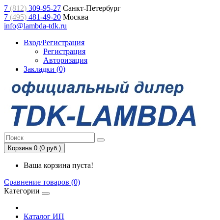
7
(812)
309-95-27
Санкт-Петербург
7
(495)
481-49-20
Москва
info@lambda-tdk.ru
Вход/Регистрация
Регистрация
Авторизация
Закладки (0)
Корзина 0 (0 руб.)
Ваша корзина пуста!
Сравнение товаров (0)
Категории
Каталог ИП